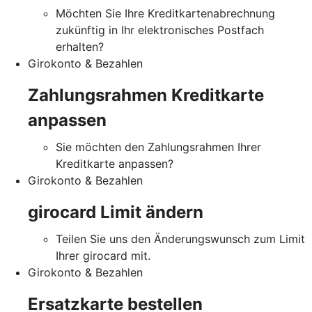
Möchten Sie Ihre Kreditkartenabrechnung
zukünftig in Ihr elektronisches Postfach
erhalten?
Girokonto & Bezahlen
Zahlungsrahmen Kreditkarte
anpassen
Sie möchten den Zahlungsrahmen Ihrer
Kreditkarte anpassen?
Girokonto & Bezahlen
girocard Limit ändern
Teilen Sie uns den Änderungswunsch zum Limit
Ihrer girocard mit.
Girokonto & Bezahlen
Ersatzkarte bestellen