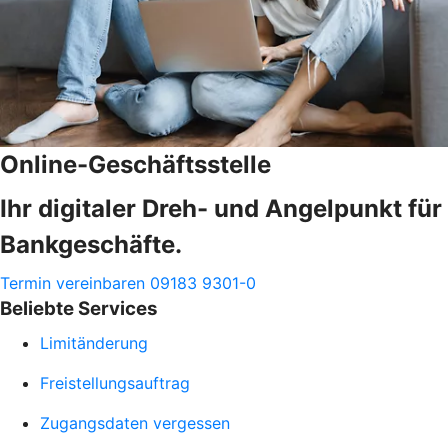
Online-Geschäftsstelle
Ihr digitaler Dreh- und Angelpunkt für
Bankgeschäfte.
Termin vereinbaren
09183 9301-0
Beliebte Services
Limitänderung
Freistellungsauftrag
Zugangsdaten vergessen