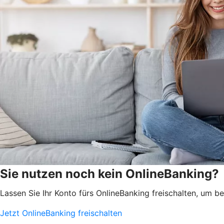
Sie nutzen noch kein OnlineBanking?
Lassen Sie Ihr Konto fürs OnlineBanking freischalten, um 
Jetzt OnlineBanking freischalten