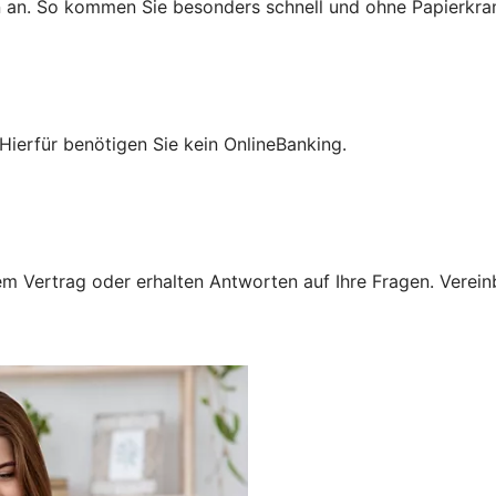
n an. So kommen Sie besonders schnell und ohne Papierkra
Hierfür benötigen Sie kein OnlineBanking.
 Vertrag oder erhalten Antworten auf Ihre Fragen. Vereinba