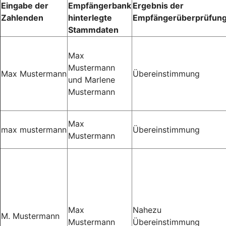
Eingabe der
Empfängerbank
Ergebnis der
Zahlenden
hinterlegte
Empfängerüberprüfun
Stammdaten
Max
Mustermann
Max Mustermann
Übereinstimmung
und Marlene
Mustermann
Max
max mustermann
Übereinstimmung
Mustermann
Max
Nahezu
M. Mustermann
Mustermann
Übereinstimmung