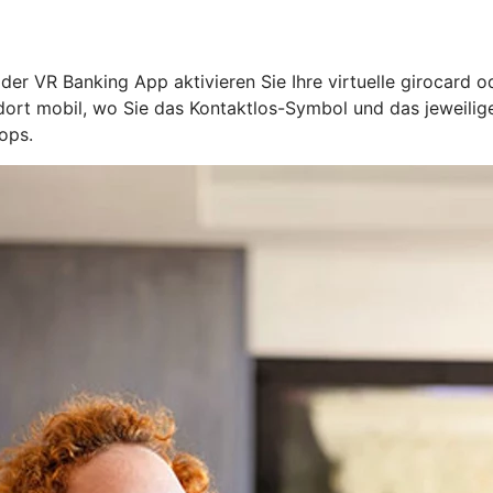
n der VR Banking App aktivieren Sie Ihre virtuelle girocard 
l dort mobil, wo Sie das Kontaktlos-Symbol und das jeweil
ops.