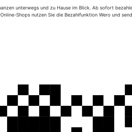
inanzen unterwegs und zu Hause im Blick. Ab sofort bezahl
n Online-Shops nutzen Sie die Bezahlfunktion Wero und sen