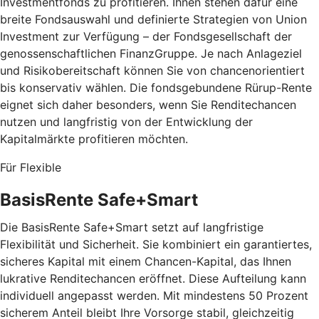
Investmentfonds zu profitieren. Ihnen stehen dafür eine
breite Fondsauswahl und definierte Strategien von Union
Investment zur Verfügung – der Fondsgesellschaft der
genossenschaftlichen FinanzGruppe. Je nach Anlageziel
und Risikobereitschaft können Sie von chancenorientiert
bis konservativ wählen. Die fondsgebundene Rürup-Rente
eignet sich daher besonders, wenn Sie Renditechancen
nutzen und langfristig von der Entwicklung der
Kapitalmärkte profitieren möchten.
Für Flexible
BasisRente Safe+Smart
Die BasisRente Safe+Smart setzt auf langfristige
Flexibilität und Sicherheit. Sie kombiniert ein garantiertes,
sicheres Kapital mit einem Chancen-Kapital, das Ihnen
lukrative Renditechancen eröffnet. Diese Aufteilung kann
individuell angepasst werden. Mit mindestens 50 Prozent
sicherem Anteil bleibt Ihre Vorsorge stabil, gleichzeitig