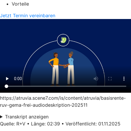
Vorteile
Jetzt Termin vereinbaren
https://atruvia.scene7.com/is/content/atruvia/basisrente-
ruv-gema-frei-audiodeskription-202511
Transkript anzeigen
Quelle: R+V • Länge: 02:39 • Veröffentlicht: 01.11.2025