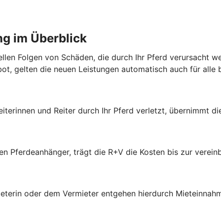
ng im Überblick
iellen Folgen von Schäden, die durch Ihr Pferd verursacht 
bot, gelten die neuen Leistungen automatisch auch für alle
eiterinnen und Reiter durch Ihr Pferd verletzt, übernimmt d
ten Pferdeanhänger, trägt die R+V die Kosten bis zur vere
ieterin oder dem Vermieter entgehen hierdurch Mieteinnahm