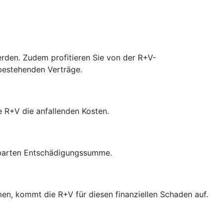
werden. Zudem profitieren Sie von der R+V-
 bestehenden Verträge.
ie R+V die anfallenden Kosten.
inbarten Entschädigungssumme.
en, kommt die R+V für diesen finanziellen Schaden auf.