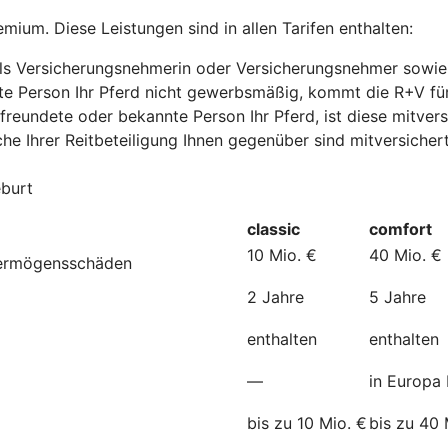
mium. Diese Leistungen sind in allen Tarifen enthalten:
e als Versicherungsnehmerin oder Versicherungsnehmer sowie
nte Person Ihr Pferd nicht gewerbsmäßig, kommt die R+V fü
freundete oder bekannte Person Ihr Pferd, ist diese mitvers
he Ihrer Reitbeteiligung Ihnen gegenüber sind mitversichert
eburt
classic
comfort
10 Mio. €
40 Mio. €
Vermögensschäden
2 Jahre
5 Jahre
enthalten
enthalten
—
in Europa 
bis zu 10 Mio. €
bis zu 40 