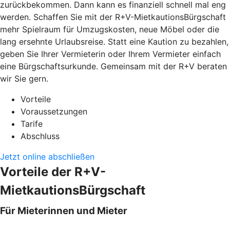
zurückbekommen. Dann kann es finanziell schnell mal eng
werden. Schaffen Sie mit der R+V-MietkautionsBürgschaft
mehr Spielraum für Umzugskosten, neue Möbel oder die
lang ersehnte Urlaubsreise. Statt eine Kaution zu bezahlen,
geben Sie Ihrer Vermieterin oder Ihrem Vermieter einfach
eine Bürgschaftsurkunde. Gemeinsam mit der R+V beraten
wir Sie gern.
Vorteile
Voraussetzungen
Tarife
Abschluss
Jetzt online abschließen
Vorteile der R+V-
MietkautionsBürgschaft
Für Mieterinnen und Mieter