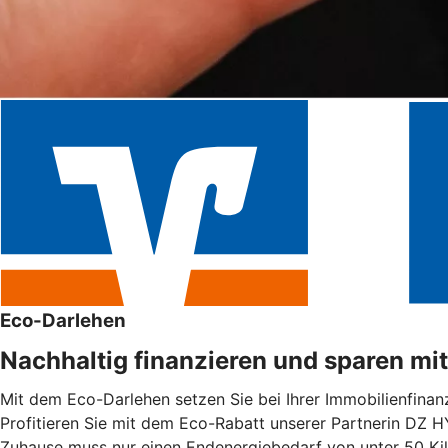
Eco-Darlehen
Nachhaltig finanzieren und sparen mi
Mit dem Eco-Darlehen setzen Sie bei Ihrer Immobilienfinanz
Profitieren Sie mit dem Eco-Rabatt unserer Partnerin DZ H
Zuhause muss nur einen Endenergiebedarf von unter 50 Ki