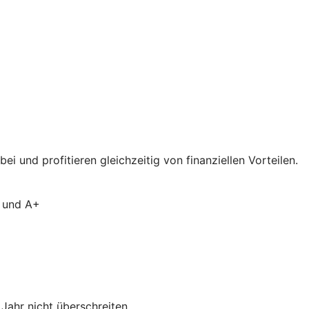
 und profitieren gleichzeitig von finanziellen Vorteilen.
A und A+
ahr nicht überschreiten.