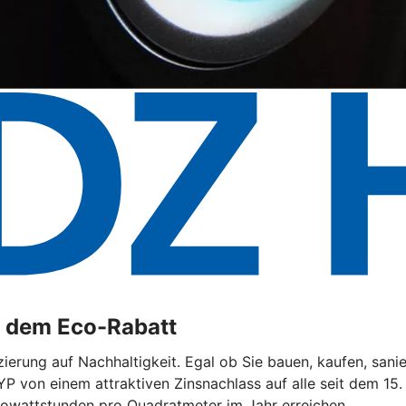
t dem Eco-Rabatt
ierung auf Nachhaltigkeit. Egal ob Sie bauen, kaufen, sani
YP von einem attraktiven Zinsnachlass auf alle seit dem 15
lowattstunden pro Quadratmeter im Jahr erreichen.