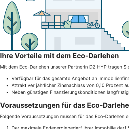
Ihre Vorteile mit dem Eco-Darlehen
Mit dem Eco-Darlehen unserer Partnerin DZ HYP tragen Sie b
Verfügbar für das gesamte Angebot an Immobilienfi
Attraktiver jährlicher Zinsnachlass von 0,10 Prozent a
Neben günstigen Finanzierungskonditionen langfristig
Voraussetzungen für das Eco-Darleh
Folgende Voraussetzungen müssen für das Eco-Darlehen erf
Der maximale Endenergiebedarf Ihrer Immobilie darf 