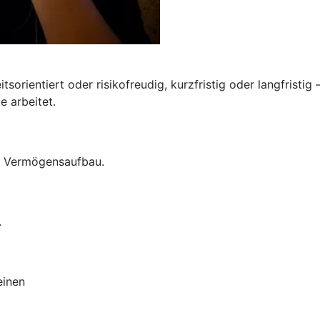
tsorientiert oder risikofreudig, kurzfristig oder langfristig
e arbeitet.
um Vermögensaufbau.
.
einen