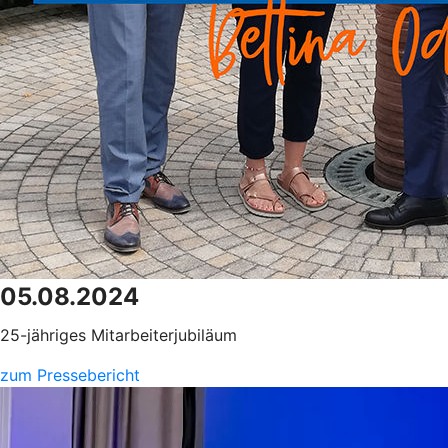
05.08.2024
25-jähriges Mitarbeiterjubiläum
zum Pressebericht