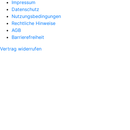
Impressum
Datenschutz
Nutzungsbedingungen
Rechtliche Hinweise
AGB
Barrierefreiheit
Vertrag widerrufen