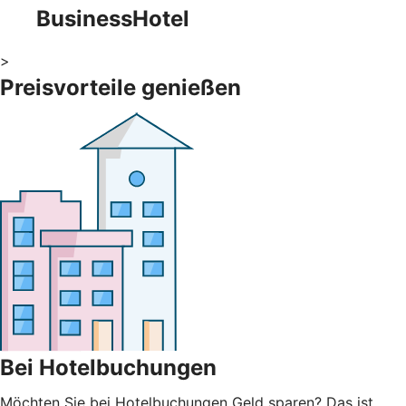
BusinessHotel
>
Preisvorteile genießen
Bei Hotelbuchungen
Möchten Sie bei Hotelbuchungen Geld sparen? Das ist