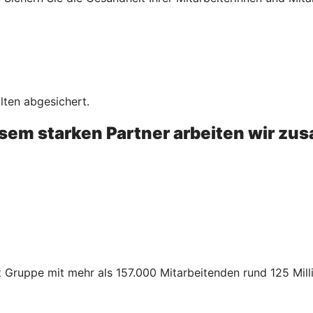
lten abgesichert.
esem starken Partner arbeiten wir z
z Gruppe mit mehr als 157.000 Mitarbeitenden rund 125 Mil