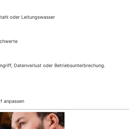
stahl oder Leitungswasser
achwerte
griff, Datenverlust oder Betriebsunterbrechung.
rf anpassen