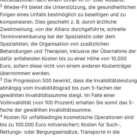
2
Wieder-Fit bietet die Unterstützung, die gesundheitlichen
Folgen eines Unfalls bestmöglich zu beseitigen und zu
kompensieren. Dies geschieht z. B. durch ärztliche
Zweitmeinung, von der Allianz durchgeführte, schnelle
Terminvereinbarung bei der Spezialistin oder dem
Spezialisten, die Organisation von zusätzlichen
Behandlungen und Therapien, inklusive der Übernahme der
dafür anfallenden Kosten bis zu einer Höhe von 10.000
Euro, sofern diese nicht von einem anderen Kostenträger
übernommen werden.
3
Die Progression 500 bewirkt, dass die Invaliditätsleistung
abhängig vom Invaliditätsgrad bis zum 5-fachen der
gewählten Invaliditätssumme steigt. Im Falle einer
Vollinvalidität (von 100 Prozent) erhalten Sie somit das 5-
fache der gewählten Invaliditätssumme.
4
Kosten für unfallbedingte kosmetische Operationen sind
bis zu 100.000 Euro mitversichert; Kosten für Such-,
Rettungs- oder Bergungseinsätze, Transporte in die