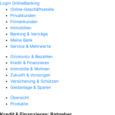
Login OnlineBanking
Online-Geschäftsstelle
Privatkunden
Firmenkunden
Immobilien
Banking & Verträge
Meine Bank
Service & Mehrwerte
Girokonto & Bezahlen
Kredit & Finanzieren
Immobilie & Wohnen
Zukunft & Vorsorgen
Versicherung & Schützen
Geldanlage & Sparen
Übersicht
Produkte
Kredit & Finanzieren: Ratgeber