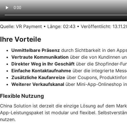
Quelle: VR Payment • Länge: 02:43 • Veröffentlicht: 13.11.
Ihre Vorteile
Unmittelbare Präsenz
durch Sichtbarkeit in den App
Vertraute Kommunikation
über die von Kundinnen un
Direkter Weg in Ihr Geschäft
über die Shopfinder-Fun
Einfache Kontaktaufnahme
über die integrierte Mes
Zusätzliche Kaufanreize
über Coupons, Produktinform
Weiterer Verkaufskanal
über Mini-App-Onlineshop in
Flexible Nutzung
China Solution ist derzeit die einzige Lösung auf dem Mark
App-Leistungspaket ist modular und flexibel. Selbstverstä
nutzen.