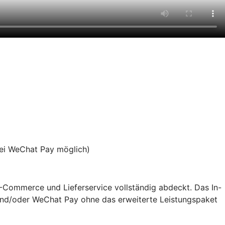
bei WeChat Pay möglich)
 E-Commerce und Lieferservice vollständig abdeckt. Das In-
y und/oder WeChat Pay ohne das erweiterte Leistungspaket