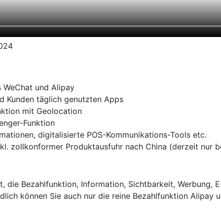
2024
s WeChat und Alipay
d Kunden täglich genutzten Apps
ktion mit Geolocation
senger-Funktion
ationen, digitalisierte POS-Kommunikations-Tools etc.
kl. zollkonformer Produktausfuhr nach China (derzeit nur 
t, die Bezahlfunktion, Information, Sichtbarkeit, Werbung,
ndlich können Sie auch nur die reine Bezahlfunktion Alipa