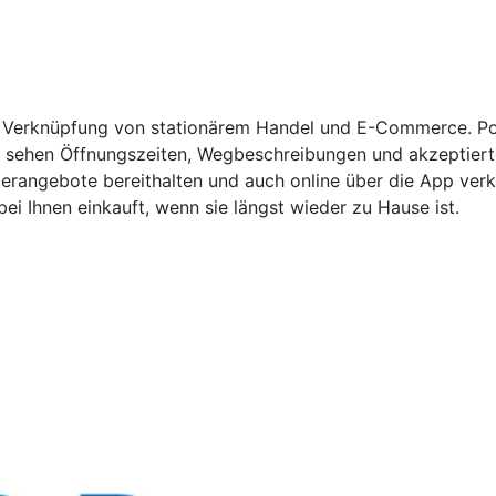
r Verknüpfung von stationärem Handel und E-Commerce. Pot
sehen Öffnungszeiten, Wegbeschreibungen und akzeptierte 
rangebote bereithalten und auch online über die App verka
i Ihnen einkauft, wenn sie längst wieder zu Hause ist.